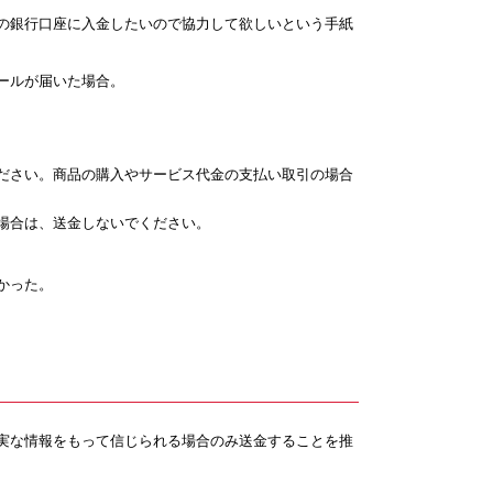
の銀行口座に入金したいので協力して欲しいという手紙
ールが届いた場合。
ださい。商品の購入やサービス代金の支払い取引の場合
場合は、送金しないでください。
かった。
実な情報をもって信じられる場合のみ送金することを推