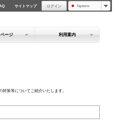
Japanese
AQ
サイトマップ
ログイン
イページ
利用案内
。
の対策等についてご紹介いたします。