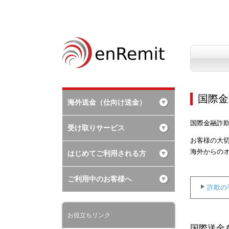
国際金
海外送金（仕向け送金）
国際金融詐
受け取りサービス
お客様の大
海外からの
はじめてご利用される方
ご利用中のお客様へ
詐欺の
お役立ちリンク
国際送金