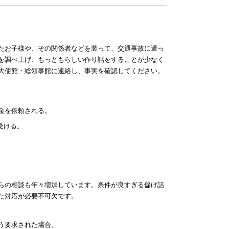
たお子様や、その関係者などを装って、交通事故に遭っ
を調べ上げ、もっともらしい作り話をすることが少なく
大使館・総領事館に連絡し、事実を確認してください。
金を依頼される。
受ける。
らの相談も年々増加しています。条件が良すぎる儲け話
た対応が必要不可欠です。
う要求された場合。