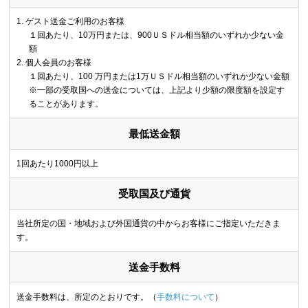
ゲスト送金ご利用のお客様
１回あたり、10万円または、900ＵＳドル相当額のいずれか少ない金
額
個人会員のお客様
１回あたり、100 万円または1万ＵＳドル相当額のいずれか少ない金額
※一部の受取国への送金については、上記より少額の限度額を設定す
ることがあります。
最低送金額
1回あたり1000円以上
受取国及び通貨
当社所定の国・地域および外国通貨の中からお客様にご指定いただきま
す。
送金手数料
送金手数料は、所定のとおりです。（
手数料について
）