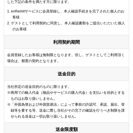
した下記の条件を満たす方に限ります。
enRemitサービスに会員登録し、本人確認手続きを完了された個人のお
客様
ゲストとして利用契約に同意し、本人確認書類をご提出いただいた個人
のお客様
利用契約期間
会員登録したお客様は無制限となります。但し、ゲストとしてご利用頂く
場合は、都度の契約となります。
送金目的
当社所定の送金目的のものに限ります。
※商用での輸入代金（物品やサービスの購入代金）を支払いを目的とする
ものはお取り扱いしません。
※「外国為替および外国貿易法」によって事前の許認可、承認、届出、登
録等を要する等、送金に際し当社がその完了の確認を行うべき制限を課
せられる送金は一切お取り扱いしません。
送金限度額