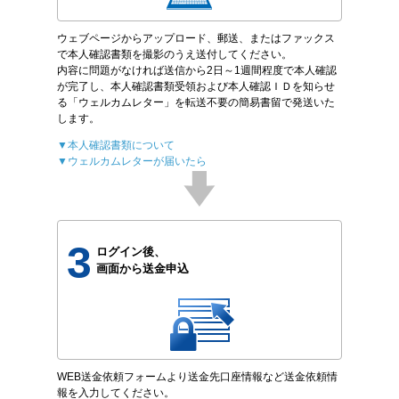
ウェブページからアップロード、郵送、またはファックス
で本人確認書類を撮影のうえ送付してください。
内容に問題がなければ送信から2日～1週間程度で本人確認
が完了し、本人確認書類受領および本人確認ＩＤを知らせ
る「ウェルカムレター」を転送不要の簡易書留で発送いた
します。
▼本人確認書類について
▼ウェルカムレターが届いたら
3
ログイン後、
画面から送金申込
WEB送金依頼フォームより送金先口座情報など送金依頼情
報を入力してください。