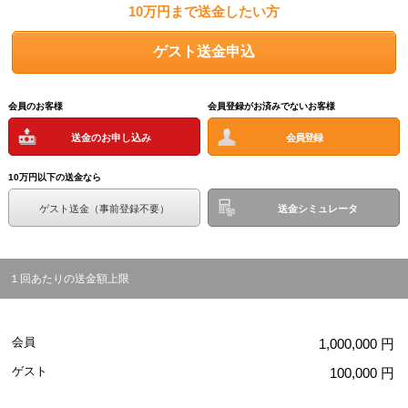
10万円まで送金したい方
会員のお客様
会員登録がお済みでないお客様
送金のお申し込み
会員登録
10万円以下の送金なら
ゲスト送金（事前登録不要）
送金シミュレータ
１回あたりの送金額上限
会員
1,000,000 円
ゲスト
100,000 円