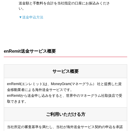
送金額と手数料を合計を当社指定の口座にお振込みくださ
い。
▼送金申込方法
enRemit送金サービス概要
サービス概要
enRemit(エンレミット)は、MoneyGram(マネーグラム） 社と提携した資
金移動業者による海外送金サービスです。
enRemitから送金申し込みをすると、世界中のマネーグラム社取扱店で受
取できます。
ご利用いただける方
当社所定の審査基準を満たし、当社が海外送金サービス契約の申込を承諾