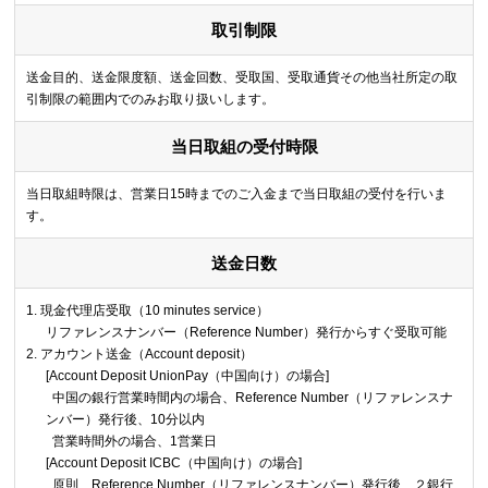
取引制限
送金目的、送金限度額、送金回数、受取国、受取通貨その他当社所定の取
引制限の範囲内でのみお取り扱いします。
当日取組の受付時限
当日取組時限は、営業日15時までのご入金まで当日取組の受付を行いま
す。
送金日数
現金代理店受取（10 minutes service）
リファレンスナンバー（Reference Number）発行からすぐ受取可能
アカウント送金（Account deposit）
[Account Deposit UnionPay（中国向け）の場合]
中国の銀行営業時間内の場合、Reference Number（リファレンスナ
ンバー）発行後、10分以内
営業時間外の場合、1営業日
[Account Deposit ICBC（中国向け）の場合]
原則、Reference Number（リファレンスナンバー）発行後、２銀行