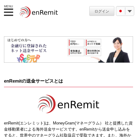
MENU
ログイン
enRemitの送金サービスとは
enRemit(エンレミット)は、MoneyGram(マネーグラム） 社と提携した資
金移動業者による海外送金サービスです。enRemitから送金申し込みを
すると、世界中のマネーグラム社取扱店で受取できます。また、海外か