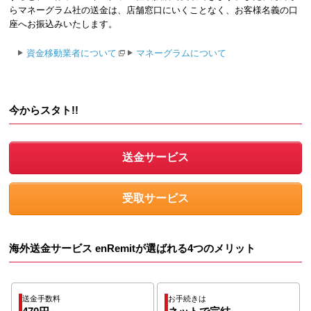
らマネーグラム社の送金は、店舗窓口にいくことなく、お客様名義の口
座へお振込みいたします。
資金移動業者について
マネーグラムについて
今からスタト!!
海外送金サービス enRemitが選ばれる4つのメリット
送金手数料
お手続きは