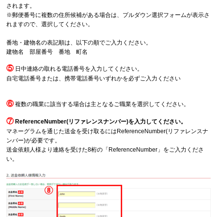
されます。
※郵便番号に複数の住所候補がある場合は、プルダウン選択フォームが表示さ
れますので、選択してください。
番地・建物名の表記順は、以下の順でご入力ください。
建物名 部屋番号 番地 町名
⑤
日中連絡の取れる電話番号を入力してください。
自宅電話番号または、携帯電話番号いずれかを必ずご入力ください
⑥
複数の職業に該当する場合は主となるご職業を選択してください。
⑦
ReferenceNumber(リファレンスナンバー)を入力してください。
マネーグラムを通じた送金を受け取るにはReferenceNumber(リファレンスナ
ンバー)が必要です。
送金依頼人様より連絡を受けた8桁の「ReferenceNumber」をご入力くださ
い。