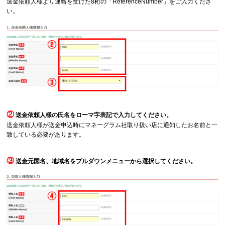
送金依頼人様より連絡を受けた8桁の「ReferenceNumber」をご入力くださ
い。
②
送金依頼人様の氏名をローマ字表記で入力してください。
送金依頼人様が送金申込時にマネーグラム社取り扱い店に通知したお名前と一
致している必要があります。
③
送金元国名、地域名をプルダウンメニューから選択してください。