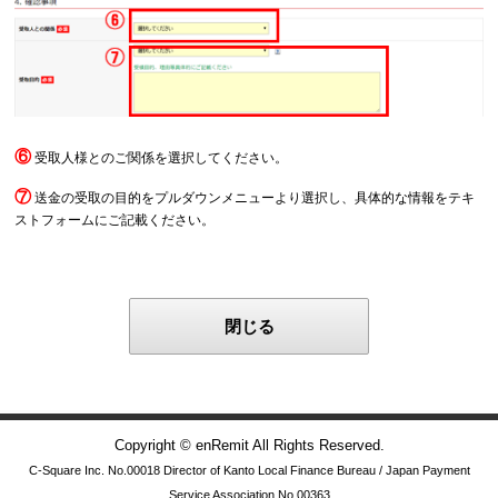
⑥
受取人様とのご関係を選択してください。
⑦
送金の受取の目的をプルダウンメニューより選択し、具体的な情報をテキ
ストフォームにご記載ください。
閉じる
Copyright © enRemit All Rights Reserved.
C-Square Inc. No.00018 Director of Kanto Local Finance Bureau / Japan Payment
Service Association No.00363