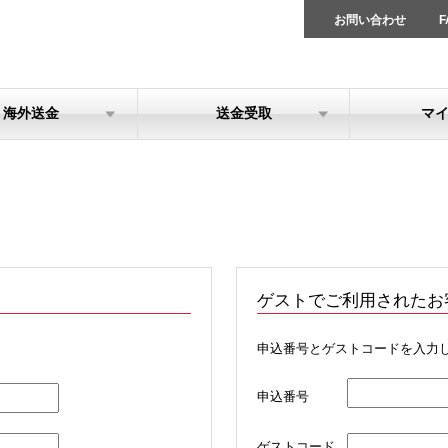
お問い合わせ
F
海外送金
送金受取
マ
ゲストでご利用されたお
申込番号とゲストコードを入力
申込番号
ゲストコード