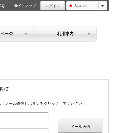
Japanese
AQ
サイトマップ
ログイン
イページ
利用案内
客様
し［メール送信］ボタンをクリックしてください。