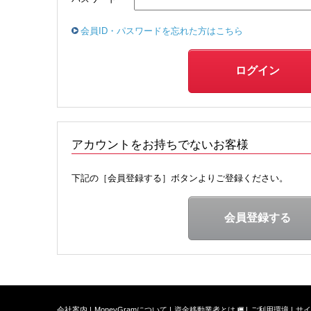
会員ID・パスワードを忘れた方はこちら
アカウントをお持ちでないお客様
下記の［会員登録する］ボタンよりご登録ください。
会社案内
MoneyGramについて
資金移動業者とは
ご利用環境
サイ